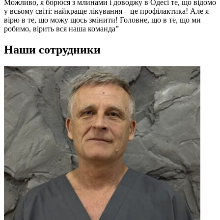
Можливо, я борюся з млинами і доводжу в Одесі те, що відомо
у всьому світі: найкраще лікування – це профілактика! Але я
вірю в те, що можу щось змінити! Головне, що в те, що ми
робимо, вірить вся наша команда”
Наши сотрудники