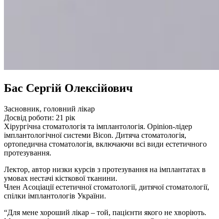
Бас Сергій Олексійович
Засновник, головний лікар
Досвід роботи: 21 рік
Хірургічна стоматологія та імплантологія. Opinion-лідер
імплантологічної системи Bicon. Дитяча стоматологія,
ортопедична стоматологія, включаючи всі види естетичного
протезування.
Лектор, автор низки курсів з протезування на імплантатах в
умовах нестачі кісткової тканини.
Член Асоціації естетичної стоматології, дитячої стоматології,
спілки імплантологів України.
“Для мене хороший лікар – той, пацієнти якого не хворіють.