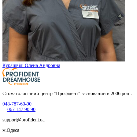
Курашвілі Олена Андровна
Стоматологічний центр "Профідент" заснований в 2006 році.
048-787-60-90
067 147 90 90
support@profident.ua
м.Одеса