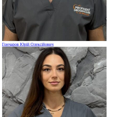
Гончаров Юрій Олексійович