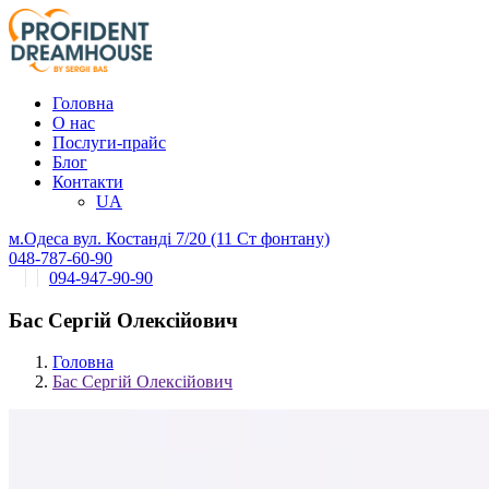
Головна
О нас
Послуги-прайс
Блог
Контакти
UA
м.Одеса вул. Костанді 7/20 (11 Ст фонтану)
048-787-60-90
094-947-90-90
Бас Сергій Олексійович
Головна
Бас Сергій Олексійович