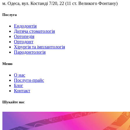
м. Одеса, вул. Костанді 7/20, 22 (11 ст. Великого Фонтану)
Послуга
Ендодонтія
Дитяча стоматологія
Ортопедія
Ортодонт
Хірургія та імплантологія
Пародонтологія
Меню
О нас
Послуги-прайс
Блог
Контакт
Шукайте нас
Слідкуйте за нами в соцмережах.