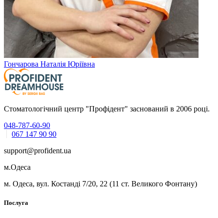
Гончарова Наталія Юріївна
Стоматологічний центр "Профідент" заснований в 2006 році.
048-787-60-90
067 147 90 90
support@profident.ua
м.Одеса
м. Одеса, вул. Костанді 7/20, 22 (11 ст. Великого Фонтану)
Послуга