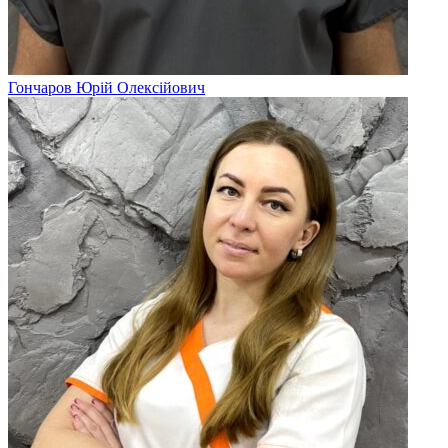
Гончаров Юрій Олексійович