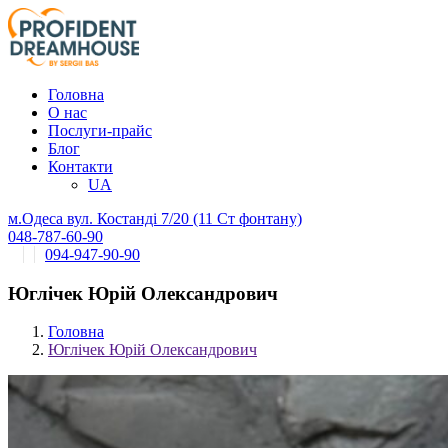
Головна
О нас
Послуги-прайс
Блог
Контакти
UA
м.Одеса вул. Костанді 7/20 (11 Ст фонтану)
048-787-60-90
094-947-90-90
Юглічек Юрій Олександрович
Головна
Юглічек Юрій Олександрович