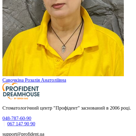
Савочкіна Розалія Анатоліївна
Стоматологічний центр "Профідент" заснований в 2006 році.
048-787-60-90
067 147 90 90
support@profident.ua