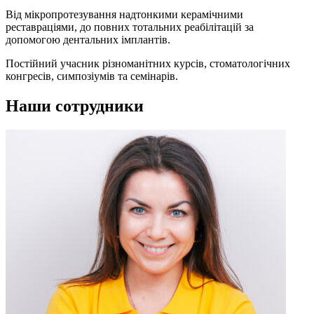
Від мікропротезування надтонкими керамічними
реставраціями, до повних тотальних реабілітацій за
допомогою дентальних імплантів.
Постійний учасник різноманітних курсів, стоматологічних
конгресів, симпозіумів та семінарів.
Наши сотрудники