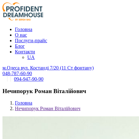
Головна
О нас
Послуги-прайс
Блог
Контакти
UA
м.Одеса вул. Костанді 7/20 (11 Ст фонтану)
048-787-60-90
094-947-90-90
Нечипорук Роман Віталійович
Головна
Нечипорук Роман Віталійович