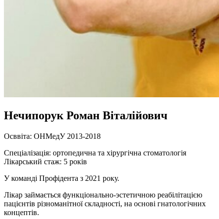
Нечипорук Роман Віталійович
Осввіта: ОНМедУ 2013-2018
Спеціалізація: ортопедична та хірургічна стоматологія
Лікарський стаж: 5 років
У команді Профідента з 2021 року.
Лікар займається функціонально-эстетичною реабілітацією
пацієнтів різноманітної складності, на основі гнатологічних
концептів.