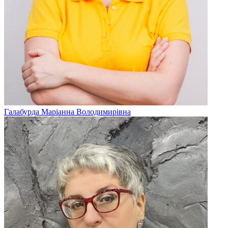
Галабурда Маріанна Володимирівна