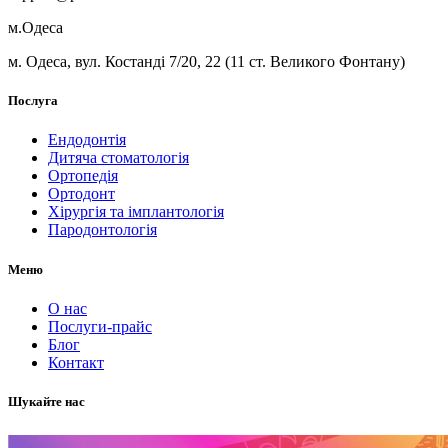
м.Одеса
м. Одеса, вул. Костанді 7/20, 22 (11 ст. Великого Фонтану)
Послуга
Ендодонтія
Дитяча стоматологія
Ортопедія
Ортодонт
Хірургія та імплантологія
Пародонтологія
Меню
О нас
Послуги-прайс
Блог
Контакт
Шукайте нас
Слідкуйте за нами в соцмережах.