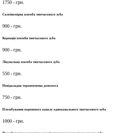
1750
- грн.
Склоіномірна пломба тимчасового зуба
900
- грн.
Корекція пломби тимчасового зуба
900
- грн.
Лікувальна пломба тимчасового зуба
550
- грн.
Невідкладна терапевтична допомога
750
- грн.
Пломбування кореневого каналу одноканального тимчасового зуба
1000
- грн.
Пломбування кореневих каналів триканального тимчасового зуба