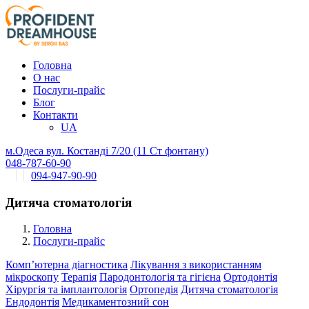
Головна
О нас
Послуги-прайс
Блог
Контакти
UA
м.Одеса вул. Костанді 7/20 (11 Ст фонтану)
048-787-60-90
094-947-90-90
Дитяча стоматологія
Головна
Послуги-прайс
Комп’ютерна діагностика
Лікування з використанням
мікроскопу
Терапія
Пародонтологія та гігієна
Ортодонтія
Хірургія та імплантологія
Ортопедія
Дитяча стоматологія
Ендодонтія
Медикаментозний сон