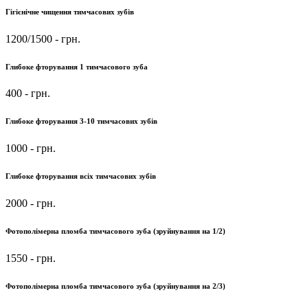
Гігієнічне чищення тимчасових зубів
1200/1500
- грн.
Глибоке фторування 1 тимчасового зуба
400
- грн.
Глибоке фторування 3-10 тимчасових зубів
1000
- грн.
Глибоке фторування всіх тимчасових зубів
2000
- грн.
Фотополімерна пломба тимчасового зуба (зруйнування на 1/2)
1550
- грн.
Фотополімерна пломба тимчасового зуба (зруйнування на 2/3)