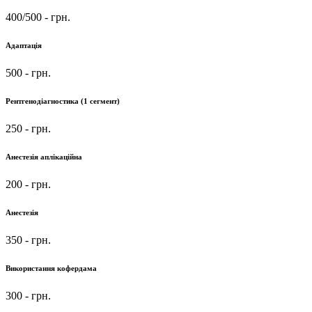
400/500
- грн.
Адаптація
500
- грн.
Рентгенодіагностика (1 сегмент)
250
- грн.
Анестезія аплікаційна
200
- грн.
Анестезія
350
- грн.
Використання кофердама
300
- грн.